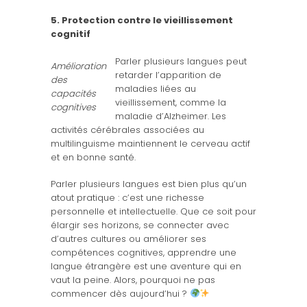
5. Protection contre le vieillissement
cognitif
Parler plusieurs langues peut
Amélioration
retarder l’apparition de
des
maladies liées au
capacités
vieillissement, comme la
cognitives
maladie d’Alzheimer. Les
activités cérébrales associées au
multilinguisme maintiennent le cerveau actif
et en bonne santé.
Parler plusieurs langues est bien plus qu’un
atout pratique : c’est une richesse
personnelle et intellectuelle. Que ce soit pour
élargir ses horizons, se connecter avec
d’autres cultures ou améliorer ses
compétences cognitives, apprendre une
langue étrangère est une aventure qui en
vaut la peine. Alors, pourquoi ne pas
commencer dès aujourd’hui ?