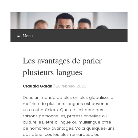
EHLI
UNINTER
Menu
Skip
to
Les avantages de parler
content
plusieurs langues
Claudia Galán
/
26 febrero, 2025
Dans un monde de plus en plus globalisé, la
maîtrise de plusieurs langues est devenue
un atout précieux. Que ce soit pour des
raisons personnelles, professionnelles ou
culturelles, être bilingue ou multilingue offre
de nombreux avantages. Voici quelques-uns
des bénéfices les plus remarquables :