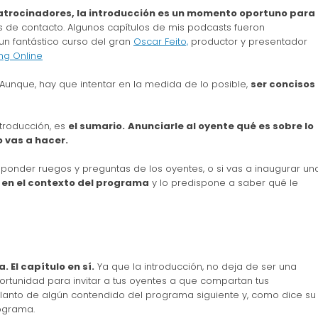
atrocinadores, la introducción es un momento oportuno para
s de contacto. Algunos capítulos de mis podcasts fueron
un fantástico curso del gran
Oscar Feito,
productor y presentador
ng Online
. Aunque, hay que intentar en la medida de lo posible,
ser concisos
ntroducción, es
el sumario.
Anunciarle al oyente qué es sobre lo
o vas a hacer.
responder ruegos y preguntas de los oyentes, o si vas a inaugurar un
 en el contexto del programa
y lo predispone a saber qué le
. El capítulo en sí.
Ya que la introducción, no deja de ser una
ortunidad para invitar a tus oyentes a que compartan tus
elanto de algún contendido del programa siguiente y, como dice su
ograma.