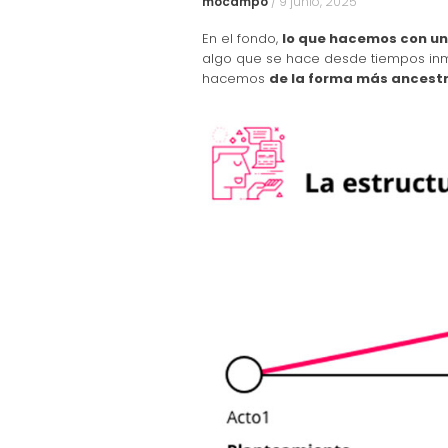
mocampo
/
9 junio, 2025
En el fondo,
lo que hacemos con un
algo que se hace desde tiempos in
hacemos
de la forma más ancestra