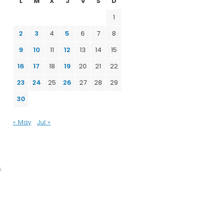
L
M
X
J
V
S
D
1
2
3
4
5
6
7
8
9
10
11
12
13
14
15
16
17
18
19
20
21
22
23
24
25
26
27
28
29
30
« May
Jul »
.