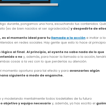
ntigo durante, pongamos una hora, escuchando tus contenidos. Qué
ello (es de bien nacidos el ser agradecidos)
y despedirte de ellos
, es el momento ideal para tu
llamada a la acción
e invitar a la
tenidos en redes sociales. Hay gente que esto lo hace al principio
ógico al final.
Al principio, el oyente no sabe nada de lo que
contenido o no
y, además, para hacer la llamada a la acción, tendrí
mbas cosas a la vez con lo que perderías su atención.
 el momento oportuno para tal efecto y para
avanzarles algún
mana siguiente a modo de enganche.
y modelando mentalmente todos losdetalles de tu futuro
o objetivo y equipo necesario
y, además, ya has escrito el
guión