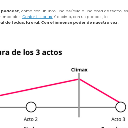
 podcast,
como con un libro, una película o una obra de teatro, es
memoriales.
Contar historias.
Y encima, con un podcast, lo
l de todas, la oral. Con el inmenso poder de nuestra voz.