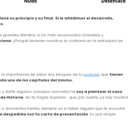
iene su principio y su final. Si le añadimos el desarrollo,
s.
s grandes literatos, a los más reconocidos cineastas y
ciona.
¿Porqué llevarles nosotros la contraria en la estructura de
e la importancia de estos dos bloques de tu
podcast
, que
tienen
ada uno de los capítulos del mismo.
 y darte algunos consejos concretos te
voy a plantear el caso
de Historia.
No te hagas ilusiones… que, por suerte, ya hay muchos
t o doscientos treinta, siempre va a haber alguien que te escuche
 la despedida son tu carta de presentación
. Es una simple