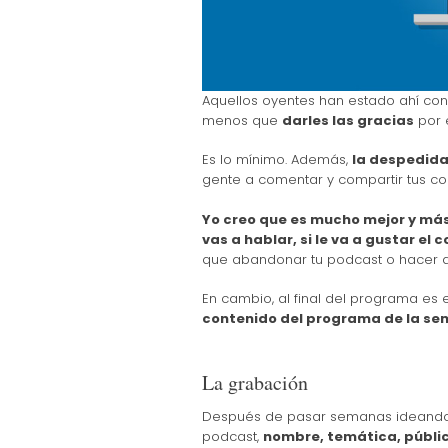
Aquellos oyentes han estado ahí co
menos que
darles las gracias
por 
Es lo mínimo. Además,
la despedida
gente a comentar y compartir tus con
Yo creo que es mucho mejor y más l
vas a hablar, si le va a gustar el 
que abandonar tu podcast o hacer a
En cambio, al final del programa es
contenido del programa de la se
La grabación
Después de pasar semanas ideando 
podcast,
nombre, temática, públic