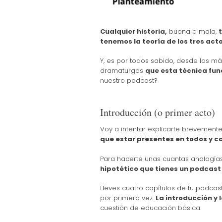
C
ualquier historia,
buena o mala,
t
tenemos la teoría de los tres acto
Y, es por todos sabido, desde los má
dramaturgos
que esta técnica fun
nuestro podcast?
Introducción (o primer acto)
Voy a intentar explicarte brevement
que estar presentes en todos y c
Para hacerte unas cuantas analogías
hipotético que tienes un podcast 
Lleves cuatro capítulos de tu podcas
por primera vez.
La introducción y
cuestión de educación básica.