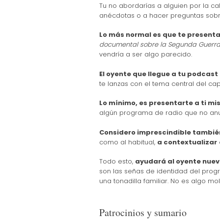
Tu no abordarías a alguien por la call
anécdotas o a hacer preguntas sobr
Lo más normal es que te presenta
documental sobre la Segunda Guerra 
vendría a ser algo parecido.
El oyente que llegue a tu podcast
te lanzas con el tema central del cap
Lo mínimo, es presentarte a ti mi
algún programa de radio que no an
Considero imprescindible también
como al habitual,
a contextualizar
Todo esto,
ayudará al oyente nuev
son las señas de identidad del prog
una tonadilla familiar. No es algo mol
Patrocinios y sumario