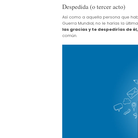
Despedida (o tercer acto)
Así como a aquella persona que hab
Guerra Mundial, no le harías la última
las gracias y te despedirías de é
común.