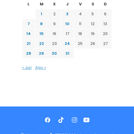
L
M
X
J
V
S
D
1
2
3
4
5
6
7
8
9
10
11
12
13
14
15
16
17
18
19
20
21
22
23
24
25
26
27
28
29
30
31
« Jun
Ago »