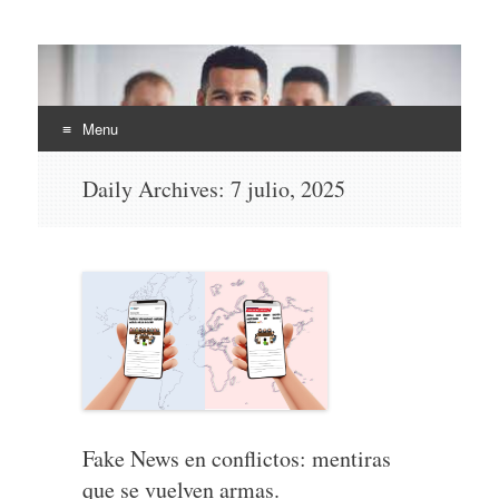
EHLI
UNINTER
Menu
Skip
Daily Archives:
7 julio, 2025
to
content
Fake News en conflictos: mentiras
que se vuelven armas.