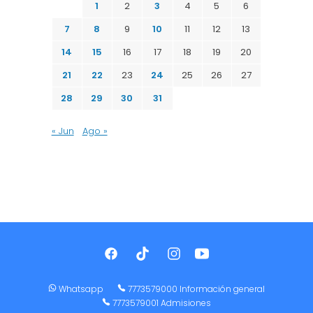
1
2
3
4
5
6
7
8
9
10
11
12
13
14
15
16
17
18
19
20
21
22
23
24
25
26
27
28
29
30
31
« Jun
Ago »
Whatsapp
7773579000 Información general
7773579001 Admisiones