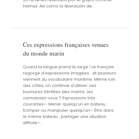
Hamas. Así como la liberación de…
Ces expressions françaises venues
du monde marin
Quand la langue prend le large ! Le français
regorge d’expressions imagées… et plusieurs
viennent du vocabulaire maritime. Même loin
des côtes, on continue d’utiliser ces
tournures héritées des marins. Les
connaissez-vous ? Expressions très
courantes— Mener quelqu’un en bateau :
tromper ou manipuler quelqu’un— Être dans
le même bateau : partager une situation
difficile—…