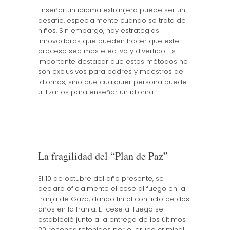
Enseñar un idioma extranjero puede ser un
desafío, especialmente cuando se trata de
niños. Sin embargo, hay estrategias
innovadoras que pueden hacer que este
proceso sea más efectivo y divertido. Es
importante destacar que estos métodos no
son exclusivos para padres y maestros de
idiomas, sino que cualquier persona puede
utilizarlos para enseñar un idioma…
La fragilidad del “Plan de Paz”
El 10 de octubre del año presente, se
declaro oficialmente el cese al fuego en la
franja de Gaza, dando fin al conflicto de dos
años en la franja. El cese al fuego se
estableció junto a la entrega de los últimos
20 rehenes retenidos por el grupo criminal