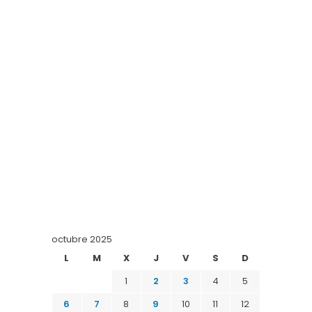
octubre 2025
L
M
X
J
V
S
D
1
2
3
4
5
6
7
8
9
10
11
12