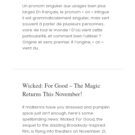
Un pronom singulier aux usages bien plus
larges En français, le pronom « on » intrigue :
il est grammaticalement singulier, mais sert
souvent à parler de plusieurs personnes…
voire de tout le monde ! D’où vient cette
particularité, et comment bien l’utiliser ?
Origine et sens premier À l’origine, « on »
vient du…
Wicked: For Good – The Magic
Returns This November!
If midterms have you stressed and pumpkin
spice just isn’t enough, here’s some
spellbinding news: Wicked: For Good, the
sequel to the dazzling Broadway-inspired
film, is flying into theaters on November 21,