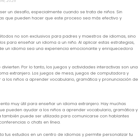
bre, 2025
ser un desafío, especialmente cuando se trata de niños. Sin
as que pueden hacer que este proceso sea más efectivo y
todos no son exclusivos para padres y maestros de idiomas, sino
os para enseñar un idioma a un niño. Al aplicar estas estrategias,
 de un idioma sea una experiencia emocionante y enriquecedora
vierten. Por lo tanto, los juegos y actividades interactivas son una
oma extranjero. Los juegos de mesa, juegos de computadora y
a los niños a aprender vocabulario, gramática y pronunciación de
enta muy útil para enseñar un idioma extranjero. Hay muchas
ue pueden ayudar a los niños a aprender vocabulario, gramática y
a también puede ser utilizada para comunicarse con hablantes
conferencias o chats en línea.
tus estudios en un centro de idiomas y permite personalizar tu