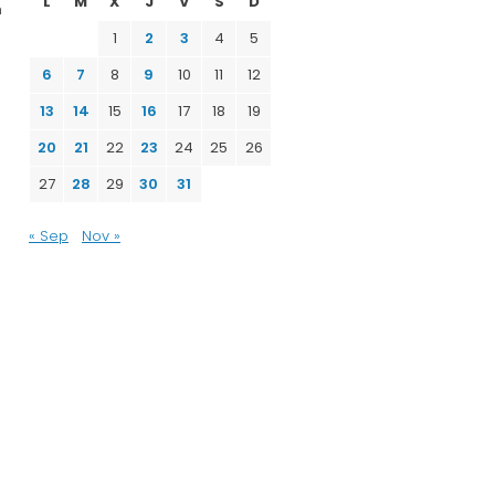
L
M
X
J
V
S
D
n
1
2
3
4
5
6
7
8
9
10
11
12
13
14
15
16
17
18
19
20
21
22
23
24
25
26
27
28
29
30
31
« Sep
Nov »
e