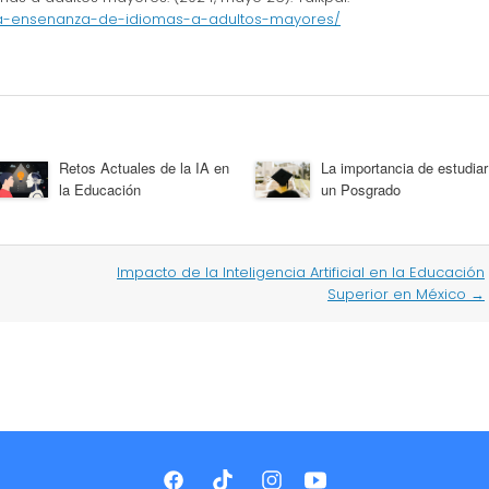
a-la-ensenanza-de-idiomas-a-adultos-mayores/
Retos Actuales de la IA en
La importancia de estudiar
la Educación
un Posgrado
Impacto de la Inteligencia Artificial en la Educación
Superior en México
→