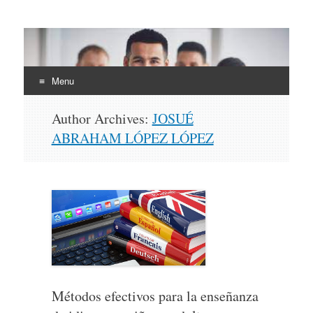
EHLI
UNINTER
Menu
Skip
Author Archives:
JOSUÉ
to
ABRAHAM LÓPEZ LÓPEZ
content
Métodos efectivos para la enseñanza