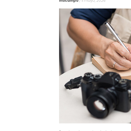
mocampo
/
11 mayo, 2026