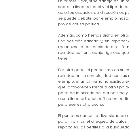
En primer lugar, si se trabaja en un
sobre la línea editorial y el tipo de
abiertos espacios de discusión es pa
se puede debatir, por ejemplo, hasta
pro de causa política.
Además, como hemos dicho en otras
una posición editorial y, sin importa
reconozca la existencia de otras for
realidad con un trabajo riguroso que
tiene.
Por otra parte, el periodismo en su e
realidad en su complejidad con sus m
ejemplo, el amarillismo ha existido 
que lo favorecen frente a otro tipo d
parte de la historia del periodismo
a una línea editorial política en part
pero ese es otro asunto.
El punto es que en la diversidad de
para informar: el chequeo de datos, 
reportajes, los perfiles o la búsqued