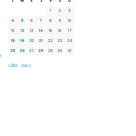
L
M
X
J
V
S
D
1
2
3
4
5
6
7
8
9
10
11
12
13
14
15
16
17
18
19
20
21
22
23
24
25
26
27
28
29
30
31
e
« Abr
Jun »