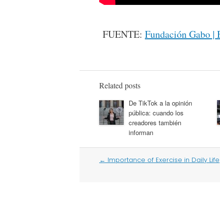
FUENTE:
Fundación Gabo | 
Related posts
De TikTok a la opinión
pública: cuando los
creadores también
informan
Post
←
Importance of Exercise in Daily Life
navigation