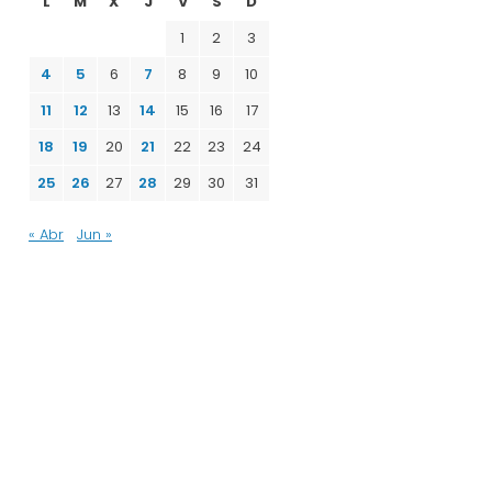
L
M
X
J
V
S
D
1
2
3
4
5
6
7
8
9
10
11
12
13
14
15
16
17
18
19
20
21
22
23
24
25
26
27
28
29
30
31
« Abr
Jun »