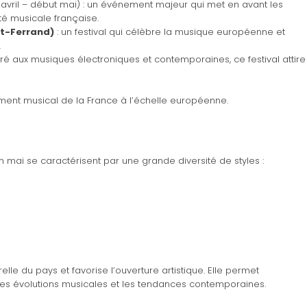
 avril – début mai) : un événement majeur qui met en avant les
ité musicale française.
nt-Ferrand)
: un festival qui célèbre la musique européenne et
.
ré aux musiques électroniques et contemporaines, ce festival attire
ment musical de la France à l’échelle européenne.
 mai se caractérisent par une grande diversité de styles :
relle du pays et favorise l’ouverture artistique. Elle permet
les évolutions musicales et les tendances contemporaines.