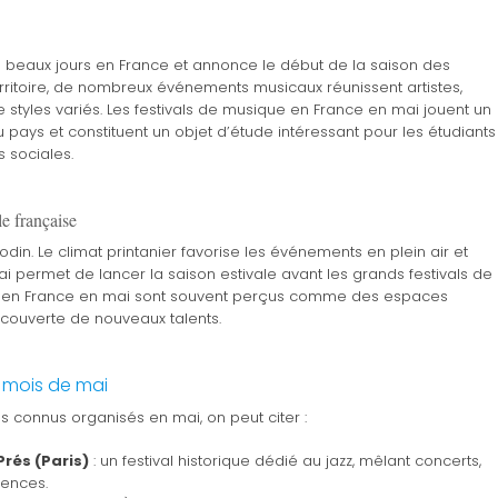
 beaux jours en France et annonce le début de la saison des
territoire, de nombreux événements musicaux réunissent artistes,
 styles variés. Les festivals de musique en France en mai jouent un
du pays et constituent un objet d’étude intéressant pour les étudiants
 sociales.
e française
din. Le climat printanier favorise les événements en plein air et
ai permet de lancer la saison estivale avant les grands festivals de
sique en France en mai sont souvent perçus comme des espaces
écouverte de nouveaux talents.
 mois de mai
us connus organisés en mai, on peut citer :
rés (Paris)
: un festival historique dédié au jazz, mêlant concerts,
rences.