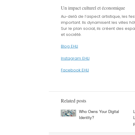
Un impact culturel et économique
Au-delà de l’aspect artistique, les 
important. Ils dynamisent les villes hô
Sur le plan social, ils créent des esp
et société.
Blog EHLI
Instagram EHLI
Facebook EHLI
Related posts
Who Owns Your Digital
L
Identity?
L
p