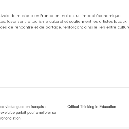
festivals de musique en France en mai ont un impact économique
tes, favorisent le tourisme culturel et soutiennent les artistes locaux.
aces de rencontre et de partage, renforçant ainsi le lien entre cultur
es virelangues en français :
Critical Thinking in Education
’exercice parfait pour améliorer sa
rononciation