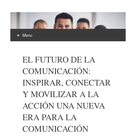
EHLI
UNINTER
Menu
Skip
to
EL FUTURO DE LA
content
COMUNICACIÓN:
INSPIRAR, CONECTAR
Y MOVILIZAR A LA
ACCIÓN UNA NUEVA
ERA PARA LA
COMUNICACIÓN