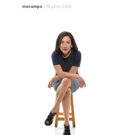
mocampo
/
29 junio, 2026