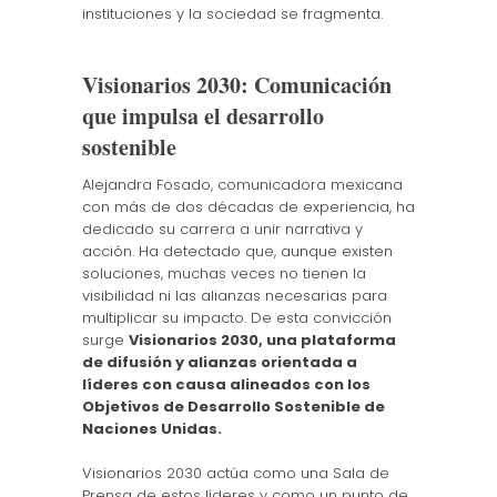
instituciones y la sociedad se fragmenta.
Visionarios 2030: Comunicación
que impulsa el desarrollo
sostenible
Alejandra Fosado, comunicadora mexicana
con más de dos décadas de experiencia, ha
dedicado su carrera a unir narrativa y
acción. Ha detectado que, aunque existen
soluciones, muchas veces no tienen la
visibilidad ni las alianzas necesarias para
multiplicar su impacto. De esta convicción
surge
Visionarios 2030, una plataforma
de difusión y alianzas orientada a
líderes con causa alineados con los
Objetivos de Desarrollo Sostenible de
Naciones Unidas.
Visionarios 2030 actúa como una Sala de
Prensa de estos líderes y como un punto de