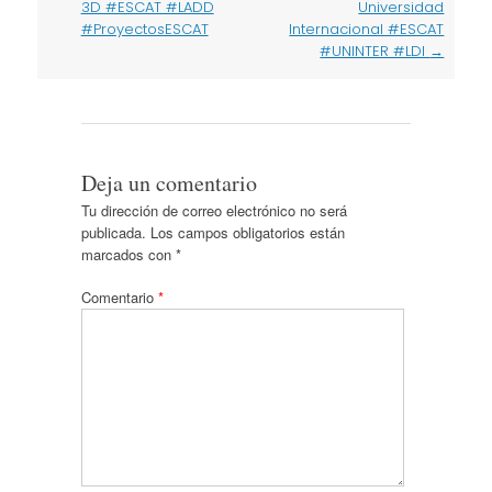
3D #ESCAT #LADD
Universidad
#ProyectosESCAT
Internacional #ESCAT
#UNINTER #LDI
→
Deja un comentario
Tu dirección de correo electrónico no será
publicada.
Los campos obligatorios están
marcados con
*
Comentario
*