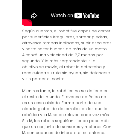
Según cuentan, el robot fue capaz de correr
por superficies irregulares, sortear piedras,
atravesar rampas inclinadas, subir escaleras
y hasta saltar huecos de más de un metro.
Alcanzó una velocidad de 2,7 metros por
segundo. Y lo más sorprendente: si el
objetivo se movía, el robot lo detectaba y
recalculaba su ruta sin ayuda, sin detenerse
y sin perder el control.
Mientras tanto, la robótica no se detiene en
el resto del mundo. El avance de Raibo no
es un caso aislado. Forma parte de una
oleada global de desarrollos en los que la
robótica y la IA se entrelazan cada vez más.
Sin IA, los robots seguirían siendo poco más
que un conjunto de sensores y motores. Con
IA, son capaces de interpretar su entorno,