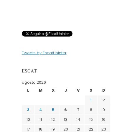
Tweets by EscatUninter
ESCAT
agosto 2026
L
M
X
J
V
S
D
1
2
3
4
5
6
7
8
9
10
11
12
13
14
15
16
17
18
19
20
21
22
23