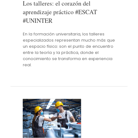
Los talleres: el corazón del
aprendizaje práctico #ESCAT
#UNINTER
En la formación universitaria, los talleres
especializados representan mucho más que
un espacio físico: son el punto de encuentro
entre la teoría y la práctica, donde el
conocimiento se transforma en experiencia
real.