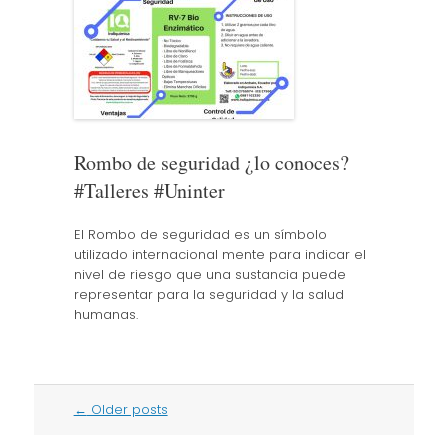
Rombo de seguridad ¿lo conoces?
#Talleres #Uninter
El Rombo de seguridad es un símbolo
utilizado internacional mente para indicar el
nivel de riesgo que una sustancia puede
representar para la seguridad y la salud
humanas.
Post
←
Older posts
navigation