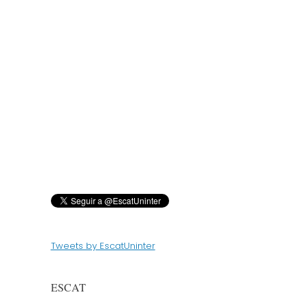
Tweets by EscatUninter
ESCAT