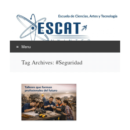
Escuela de Ciencias,
ESCAT
Artes y Tecnología
Menu
Skip
Tag Archives:
#Seguridad
to
content