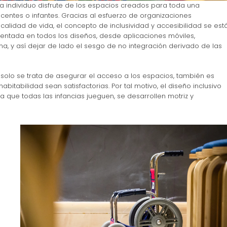
da individuo disfrute de los espacios creados para toda una
centes o infantes. Gracias al esfuerzo de organizaciones
lidad de vida, el concepto de inclusividad y accesibilidad se est
entada en todos los diseños, desde aplicaciones móviles,
ma, y así dejar de lado el sesgo de no integración derivado de las
o solo se trata de asegurar el acceso a los espacios, también es
bitabilidad sean satisfactorias. Por tal motivo, el diseño inclusivo
que todas las infancias jueguen, se desarrollen motriz y