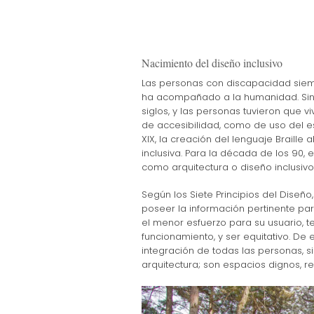
Nacimiento del diseño inclusivo
Las personas con discapacidad siempr
ha acompañado a la humanidad. Sin
siglos, y las personas tuvieron que vi
de accesibilidad, como de uso del esp
XIX, la creación del lenguaje Braille
inclusiva. Para la década de los 90,
como arquitectura o diseño inclusivo
Según los Siete Principios del Diseño
poseer la información pertinente par
el menor esfuerzo para su usuario, t
funcionamiento, y ser equitativo. De e
integración de todas las personas, si
arquitectura; son espacios dignos, r