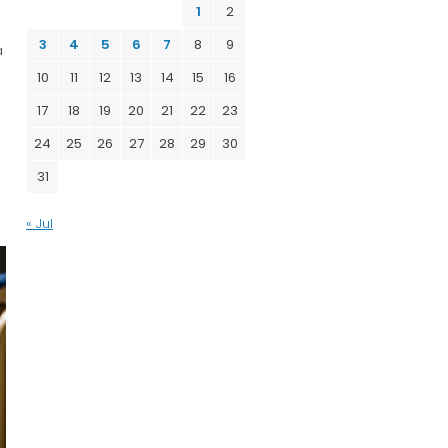
1
2
3
4
5
6
7
8
9
á
10
11
12
13
14
15
16
17
18
19
20
21
22
23
24
25
26
27
28
29
30
31
« Jul