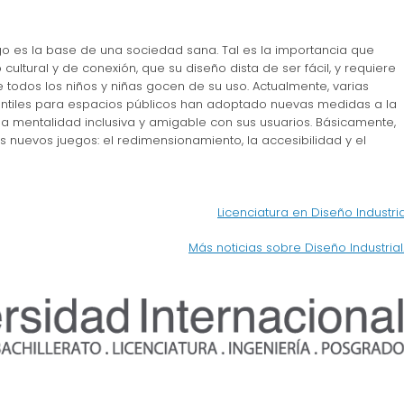
ego es la base de una sociedad sana. Tal es la importancia que
ultural y de conexión, que su diseño dista de ser fácil, y requiere
todos los niños y niñas gocen de su uso. Actualmente, varias
antiles para espacios públicos han adoptado nuevas medidas a la
na mentalidad inclusiva y amigable con sus usuarios. Básicamente,
os nuevos juegos: el redimensionamiento, la accesibilidad y el
Licenciatura en Diseño Industria
Más noticias sobre Diseño Industrial