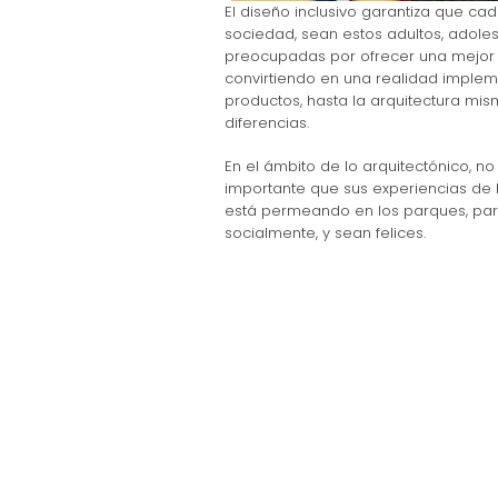
El diseño inclusivo garantiza que ca
sociedad, sean estos adultos, adoles
preocupadas por ofrecer una mejor ca
convirtiendo en una realidad implem
productos, hasta la arquitectura mis
diferencias.
En el ámbito de lo arquitectónico, n
importante que sus experiencias de ha
está permeando en los parques, para 
socialmente, y sean felices.