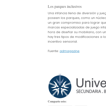
Los parques inclusivos
Una infancia llena de diversión y ju
poseen los parques, como un núcleo c
un gran compromiso para lograr que 
marcas especializadas de juego inf
hora de diseñar su mobiliario, con u
hay tres tipos de modificaciones a l
incentivo sensorial.
Fuente:
admagazine
Comparte esto: