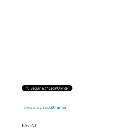
Tweets by EscatUninter
ESCAT