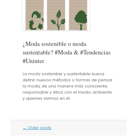
¿Moda sostenible o moda
sustentable? #Moda & #Tendencias
#Uninter
La moda sostenible y sustentable busca
definir nuevos métodos o formas de pensar
la moda, de una manera más consciente,
responsable y ética con el medio ambiente
y quienes vivimos en él.
Post
←
Older posts
navigation