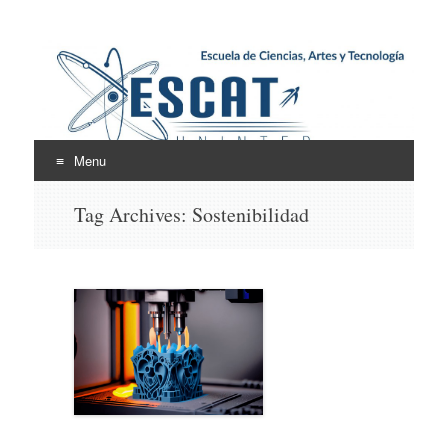
Escuela de Ciencias,
ESCAT
Artes y Tecnología
Menu
Skip
Tag Archives:
Sostenibilidad
to
content