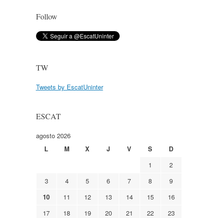
Follow
TW
Tweets by EscatUninter
ESCAT
agosto 2026
L
M
X
J
V
S
D
1
2
3
4
5
6
7
8
9
10
11
12
13
14
15
16
17
18
19
20
21
22
23