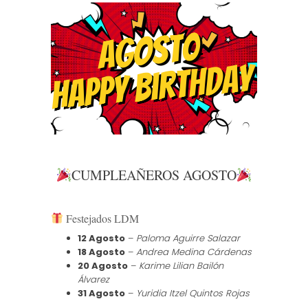
CUMPLEAÑEROS AGOSTO
Festejados LDM
12 Agosto
–
Paloma Aguirre Salazar
18 Agosto
–
Andrea Medina Cárdenas
20 Agosto
–
Karime Lilian Bailón
Álvarez
31 Agosto
–
Yuridia Itzel Quintos Rojas