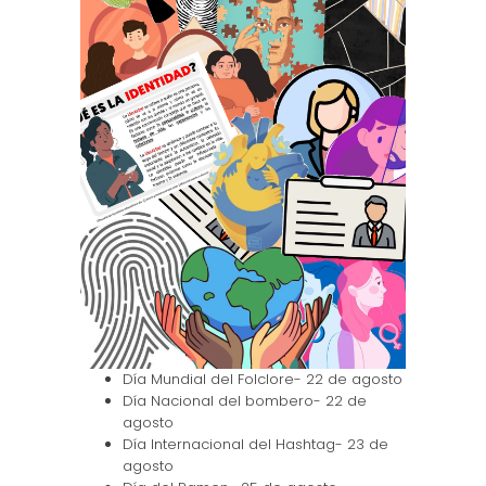
Día Mundial del Folclore- 22 de agosto
Día Nacional del bombero- 22 de
agosto
Día Internacional del Hashtag- 23 de
agosto