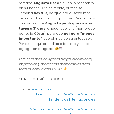
romano
Augusto César
, quien lo renombró
en su honor. Originalmente, el mes se
llamaba
Sextilis
, porque era el sexto mes
del calendario romano primitivo. Pero lo más
curioso es que
Augusto pidió que su mes
tuviera 31 días
, al igual que julio (nombrado
por Julio César), para que
no fuera “menos
importante”
que el mes de su antecesor.
Por eso le quitaron días a febrero y se los
agregaron a agosto.
Que este mes de Agosto traiga crecimiento,
inspiración y momentos memorables para
toda la comunidad ESCAT.
¡FELIZ CUMPLEAÑOS AGOSTO!
Fuente:
eleconomista
Licenciatura en Diseño de Modas y
Tendencias Internacionales
Más noticias sobre Diseño de Modas y