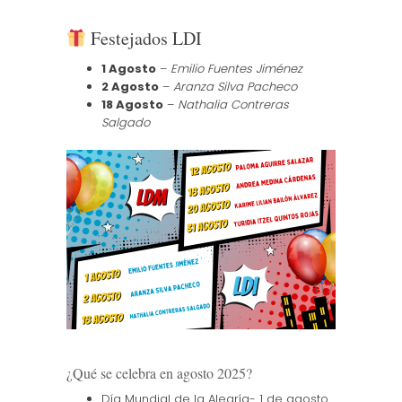
Festejados LDI
1 Agosto
–
Emilio Fuentes Jiménez
2 Agosto
–
Aranza Silva Pacheco
18 Agosto
–
Nathalia Contreras
Salgado
¿Qué se celebra en agosto 2025?
Día Mundial de la Alegría- 1 de agosto