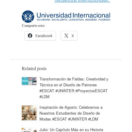
Tendencias Internacionales…
Comparte esto:
Facebook
X
Related posts
Transformación de Faldas: Creatividad y
Técnica en el Diseño de Patrones
#ESCAT #UNINTER #ProyectosESCAT
#LDM
Inspiración de Agosto: Celebramos a
Nuestros Estudiantes de Diseño de
Modas #ESCAT #UNINTER #LDM
Julio: Un Capítulo Más en su Historia