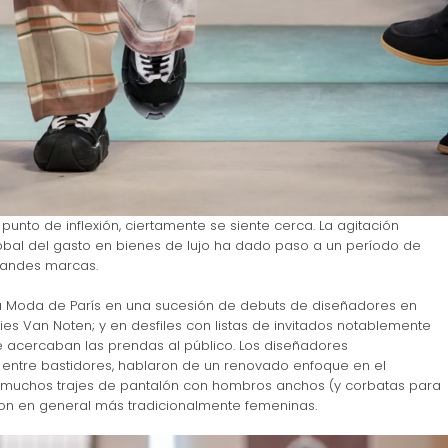
punto de inflexión, ciertamente se siente cerca. La agitación
obal del gasto en bienes de lujo ha dado paso a un período de
grandes marcas.
a Moda de París en una sucesión de debuts de diseñadores en
es Van Noten; y en desfiles con listas de invitados notablemente
 acercaban las prendas al público. Los diseñadores
 entre bastidores, hablaron de un renovado enfoque en el
o muchos trajes de pantalón con hombros anchos (y corbatas para
ron en general más tradicionalmente femeninas.