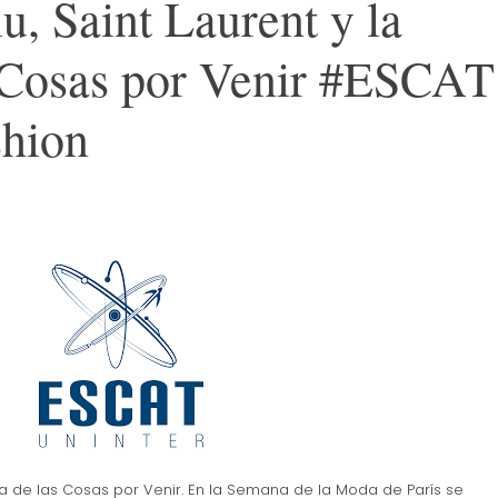
, Saint Laurent y la
 Cosas por Venir #ESCAT
shion
ma de las Cosas por Venir. En la Semana de la Moda de París se