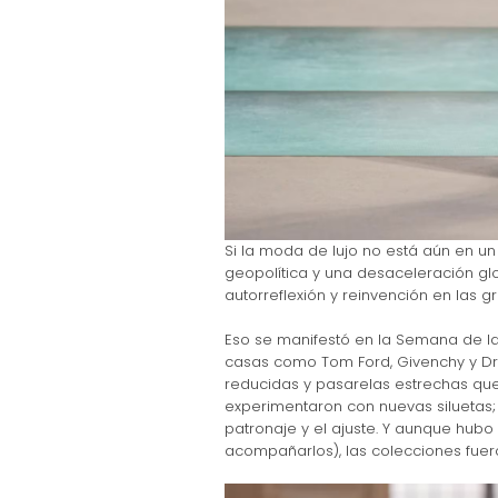
Si la moda de lujo no está aún en un 
geopolítica y una desaceleración gl
autorreflexión y reinvención en las 
Eso se manifestó en la Semana de l
casas como Tom Ford, Givenchy y Dri
reducidas y pasarelas estrechas que
experimentaron con nuevas siluetas;
patronaje y el ajuste. Y aunque hub
acompañarlos), las colecciones fue