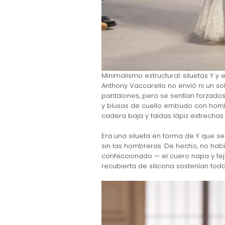
Minimalismo estructural: siluetas Y y 
Anthony Vaccarello no envió ni un so
pantalones, pero se sentían forzados”
y blusas de cuello embudo con hom
cadera baja y faldas lápiz estrechas 
Era una silueta en forma de Y que se 
sin las hombreras. De hecho, no habí
confeccionado — el cuero napa y teji
recubierta de silicona sostenían tod