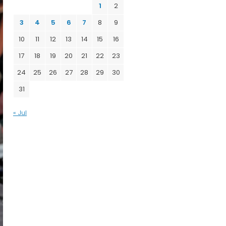
1
2
3
4
5
6
7
8
9
10
11
12
13
14
15
16
17
18
19
20
21
22
23
24
25
26
27
28
29
30
31
« Jul