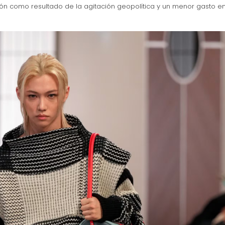
ión como resultado de la agitación geopolítica y un menor gasto e