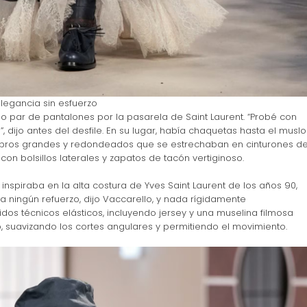
elegancia sin esfuerzo
lo par de pantalones por la pasarela de Saint Laurent. “Probé con
, dijo antes del desfile. En su lugar, había chaquetas hasta el muslo
bros grandes y redondeados que se estrechaban en cinturones d
con bolsillos laterales y zapatos de tacón vertiginoso.
inspiraba en la alta costura de Yves Saint Laurent de los años 90,
a ningún refuerzo, dijo Vaccarello, y nada rígidamente
dos técnicos elásticos, incluyendo jersey y una muselina filmosa
o, suavizando los cortes angulares y permitiendo el movimiento.