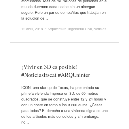
afortunados. Más de mil millones de personas en el
mundo duermen cada noche sin un albergue
seguro. Pero un par de compañías que trabajan en
la solución de…
12 abril, 2018
in
Arquitectura
,
Ingeniería Civil
,
Noticias
.
¡Vivir en 3D es posible!
#NoticiasEscat #ARQUninter
ICON, una startup de Texas, ha presentado su
primera vivienda impresa en 3D, de 60 metros
cuadrados, que se construye entre 12 y 24 horas y
con un coste en torno a los 3.200 euros. ¿Casas
para todos? El derecho a una vivienda digna es uno
de los artículos más conocidos y sin embargo,
no…