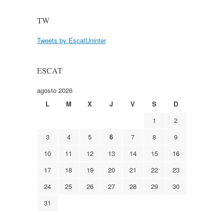
TW
Tweets by EscatUninter
ESCAT
agosto 2026
L
M
X
J
V
S
D
1
2
3
4
5
6
7
8
9
10
11
12
13
14
15
16
17
18
19
20
21
22
23
24
25
26
27
28
29
30
31