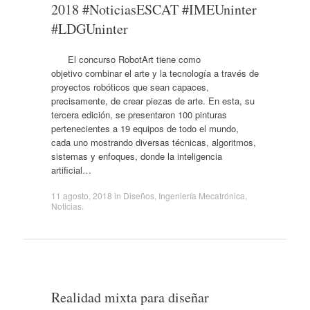
2018 #NoticiasESCAT #IMEUninter
#LDGUninter
El concurso RobotArt tiene como
objetivo combinar el arte y la tecnología a través de
proyectos robóticos que sean capaces,
precisamente, de crear piezas de arte. En esta, su
tercera edición, se presentaron 100 pinturas
pertenecientes a 19 equipos de todo el mundo,
cada uno mostrando diversas técnicas, algoritmos,
sistemas y enfoques, donde la inteligencia
artificial…
11 agosto, 2018
in
Diseños
,
Ingeniería Mecatrónica
,
Noticias
.
Realidad mixta para diseñar