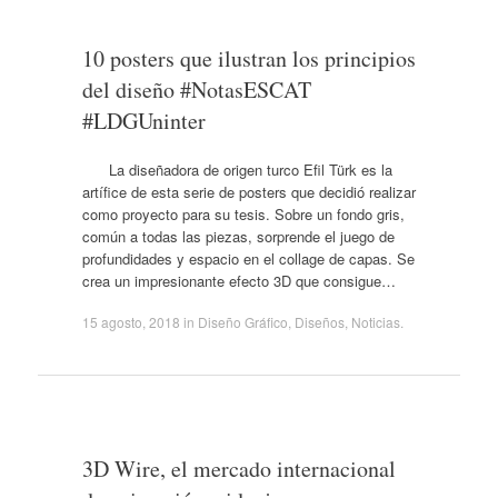
10 posters que ilustran los principios
del diseño #NotasESCAT
#LDGUninter
La diseñadora de origen turco Efil Türk es la
artífice de esta serie de posters que decidió realizar
como proyecto para su tesis. Sobre un fondo gris,
común a todas las piezas, sorprende el juego de
profundidades y espacio en el collage de capas. Se
crea un impresionante efecto 3D que consigue…
15 agosto, 2018
in
Diseño Gráfico
,
Diseños
,
Noticias
.
3D Wire, el mercado internacional