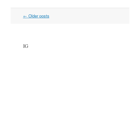
←
Older posts
Post navigation
IG