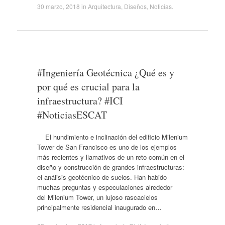
30 marzo, 2018
in
Arquitectura
,
Diseños
,
Noticias
.
#Ingeniería Geotécnica ¿Qué es y
por qué es crucial para la
infraestructura? #ICI
#NoticiasESCAT
El hundimiento e inclinación del edificio Milenium
Tower de San Francisco es uno de los ejemplos
más recientes y llamativos de un reto común en el
diseño y construcción de grandes infraestructuras:
el análisis geotécnico de suelos. Han habido
muchas preguntas y especulaciones alrededor
del Milenium Tower, un lujoso rascacielos
principalmente residencial inaugurado en…