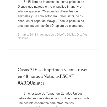
En El libro de la selva –la última película de
Disney que navega entre el público infantil y el
adulto– aparecen 70 especies diferentes de
animales y un solo actor real, Neel Sethi, de 12
años, en el papel de Mowgli. Toda la película es
una intensa animación 3D repleta de elementos…
21 junio, 2018
in
Animación y Diseño Digital
,
Diseños
,
Noticias
.
Casas 3D: se imprimen y construyen
en 48 horas #NoticiasESCAT
#ARQUninter
En el estado de Texas, en Estados Unidos,
detrás de una casa de gente con dinero se esconde
una posible esperanza para otros menos