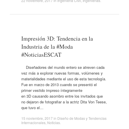
22 noviembre, 2017
in
Ingeniería Civil
,
Ingenierías
.
Impresión 3D: Tendencia en la
Industria de la #Moda
#NoticiasESCAT
Diseñadores del mundo entero se atreven cada
vez más a explorar nuevas formas, volúmenes y
materialidades mediante el uso de esta tecnología.
Fue en marzo de 2013 cuando se presentó el
primer vestido impreso íntegramente
en 3D causando asombro entre los invitados que
no dejaron de fotografiar a la actriz Dita Von Teese,
que tuvo el…
15 noviembre, 2017
in
Diseño de Modas y Tendencias
Internacionales
,
Noticias
.