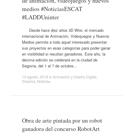
de animación, videojuegos y nuevos
medios #NoticiasESCAT
#LADDUninter
Desde hace diez años 3D Wire, el mercado
internacional de Animación, Videojuegos y Nuevos
Medios permite a todo aquel interesado presentar
sus proyectos en esas categorías para poder ganar
en visibilidad si resultan ganadores. Este año, la
décima edición se celebrará en la ciudad de
Segovia, del 1 al 7 de octubre…
13 agosto, 2018
in
Animación y Diseño Digital
,
Diseños
,
Noticias
.
Obra de arte pintada por un robot
ganadora del concurso RobotArt