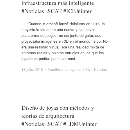
infraestructura más inteligente
#NoticiasESCAT #ICIUninter
Cuando Microsoft lanzó HoloLens en 2015, la
mayoría lo vio como una nueva y llamativa
plataforma de juegos, un conjunto de gafas que
proyectaba imágenes en 3D en el mundo físico. No
era una realidad virtual, era una realidad mixta de
entornos reales y objetos virtuales en los que los
jugadores podían participar casi…
13 julio, 2018
in
Arquitectura
,
Ingeniería Civil
,
Noticias
.
Diseño de joyas con métodos y
teorías de arquitectura
#NoticiasESCAT #LDMUninter