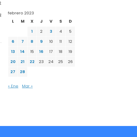
は
febrero 2023
確
L
M
X
J
V
S
D
1
2
3
4
5
6
7
8
9
10
11
12
13
14
15
16
17
18
19
20
21
22
23
24
25
26
27
28
« Ene
Mar »