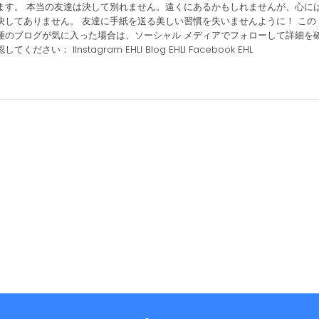
ます。 本当の友達は決して別れません。遠くにあるかもしれませんが、心に
決してありません。 友達に手紙を送る美しい習慣を失いませんように！ この
種のブログが気に入った場合は、ソーシャル メディアでフォローして詳細を
認してください： IInstagram EHLI Blog EHLI Facebook EHL