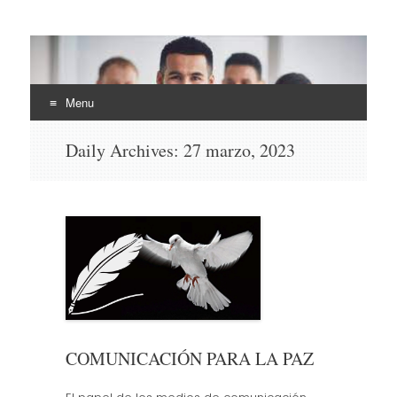
EHLI
UNINTER
Menu
Skip
Daily Archives:
27 marzo, 2023
to
content
COMUNICACIÓN PARA LA PAZ