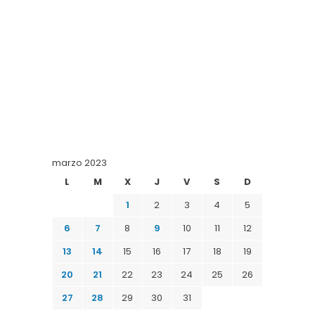
marzo 2023
L
M
X
J
V
S
D
1
2
3
4
5
6
7
8
9
10
11
12
13
14
15
16
17
18
19
20
21
22
23
24
25
26
27
28
29
30
31