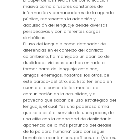
El papel de los medios de comunicación
masiva como difusores constantes de
información y demarcadores de la agenda
pública, representan la adopción y
adquisición del lenguaje desde diversas
perspectivas y con diferentes cargas
simbólicas.
El uso del lenguaje como detonador de
diferencias en el contexto del conflicto
colombiano, ha manejado un abanico de
dualidades viciosas que han entrado a
formar parte del lenguaje cotidiano;
amigos-enemigos, nosotros-los otros, de
este partido-del otro, etc. Esto teniendo en
cuenta el alcance de los medios de
comunicación en la actualidad, y el
provecho que sacan del uso estratégico del
lenguaje, el cual “es una poderosa arma
que solo está al servicio de unos pocos, de
una elite con la capacidad de deslindar la
apariencia de lo más profundo del detalle
de la palabra humana” para conseguir
beneficios económicos, políticos, etc. (Veres,