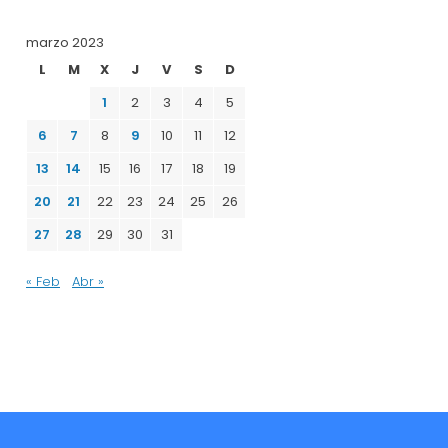
marzo 2023
L
M
X
J
V
S
D
1
2
3
4
5
6
7
8
9
10
11
12
13
14
15
16
17
18
19
20
21
22
23
24
25
26
27
28
29
30
31
« Feb
Abr »