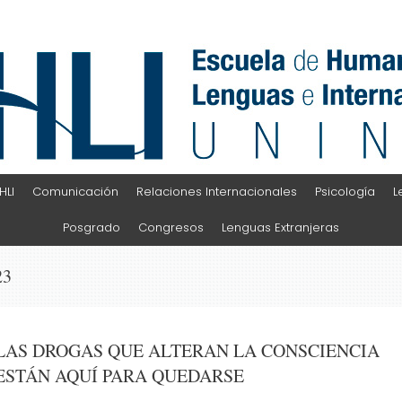
HLI
Comunicación
Relaciones Internacionales
Psicología
L
Posgrado
Congresos
Lenguas Extranjeras
23
LAS DROGAS QUE ALTERAN LA CONSCIENCIA
ESTÁN AQUÍ PARA QUEDARSE