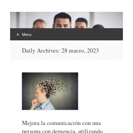
EHLI
UNINTER
Menu
Skip
Daily Archives:
28 marzo, 2023
to
content
Mejora la comunicación con una
persona con demencia, utilizando