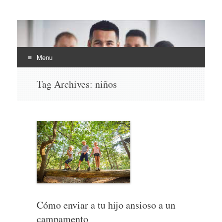
EHLI
UNINTER
Menu
Skip
Tag Archives:
niños
to
content
Cómo enviar a tu hijo ansioso a un
campamento