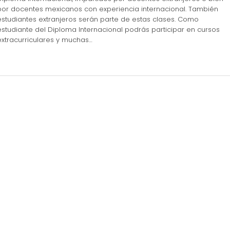
por docentes mexicanos con experiencia internacional. También
estudiantes extranjeros serán parte de estas clases. Como
estudiante del Diploma Internacional podrás participar en cursos
extracurriculares y muchas…