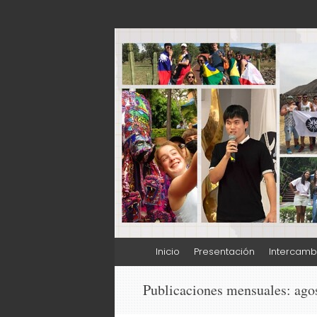
Internacionaliz
Ir
Inicio
Presentación
Intercamb
al
contenido
Publicaciones mensuales:
ago