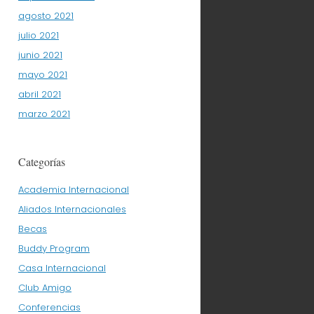
agosto 2021
julio 2021
junio 2021
mayo 2021
abril 2021
marzo 2021
Categorías
Academia Internacional
Aliados Internacionales
Becas
Buddy Program
Casa Internacional
Club Amigo
Conferencias