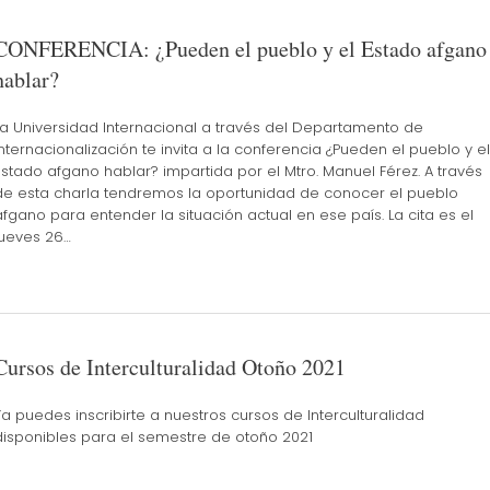
CONFERENCIA: ¿Pueden el pueblo y el Estado afgano
hablar?
La Universidad Internacional a través del Departamento de
Internacionalización te invita a la conferencia ¿Pueden el pueblo y el
Estado afgano hablar? impartida por el Mtro. Manuel Férez. A través
de esta charla tendremos la oportunidad de conocer el pueblo
afgano para entender la situación actual en ese país. La cita es el
jueves 26…
Cursos de Interculturalidad Otoño 2021
Ya puedes inscribirte a nuestros cursos de Interculturalidad
disponibles para el semestre de otoño 2021