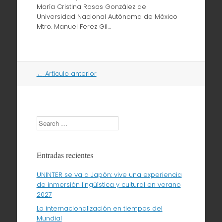
María Cristina Rosas González de
Universidad Nacional Autónoma de México
Mtro. Manuel Ferez Gil…
Navegación
←
Artículo anterior
por
artículos
Search
Entradas recientes
UNINTER se va a Japón: vive una experiencia
de inmersión lingüística y cultural en verano
2027
La internacionalización en tiempos del
Mundial