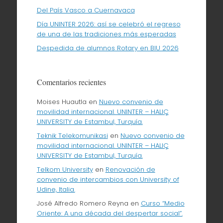
Del País Vasco a Cuernavaca
Día UNINTER 2026: así se celebró el regreso
de una de las tradiciones más esperadas
Despedida de alumnos Rotary en BIU 2026
Comentarios recientes
Moises Huautla
en
Nuevo convenio de
movilidad internacional. UNINTER – HALIÇ
UNIVERSITY de Estambul, Turquía.
Teknik Telekomunikasi
en
Nuevo convenio de
movilidad internacional. UNINTER – HALIÇ
UNIVERSITY de Estambul, Turquía.
Telkom University
en
Renovación de
convenio de intercambios con University of
Udine, Italia.
José Alfredo Romero Reyna
en
Curso “Medio
Oriente: A una década del despertar social”.