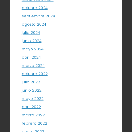
octubre 2024
septiembre 2024
agosto 2024
julio 2024
junio 2024
mayo 2024
abril 2024
marzo 2024
octubre 2022
julio 2022
junio 2022
mayo 2022
abril 2022
marzo 2022
febrero 2022
enero 2022