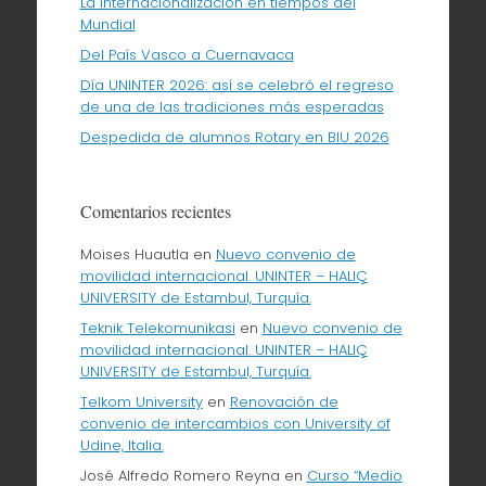
La internacionalización en tiempos del
Mundial
Del País Vasco a Cuernavaca
Día UNINTER 2026: así se celebró el regreso
de una de las tradiciones más esperadas
Despedida de alumnos Rotary en BIU 2026
Comentarios recientes
Moises Huautla
en
Nuevo convenio de
movilidad internacional. UNINTER – HALIÇ
UNIVERSITY de Estambul, Turquía.
Teknik Telekomunikasi
en
Nuevo convenio de
movilidad internacional. UNINTER – HALIÇ
UNIVERSITY de Estambul, Turquía.
Telkom University
en
Renovación de
convenio de intercambios con University of
Udine, Italia.
José Alfredo Romero Reyna
en
Curso “Medio