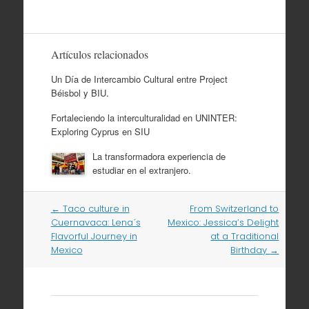
Artículos relacionados
Un Día de Intercambio Cultural entre Project
Béisbol y BIU.
Fortaleciendo la interculturalidad en UNINTER:
Exploring Cyprus en SIU
La transformadora experiencia de
estudiar en el extranjero.
Navegación
←
Taco culture in
From Switzerland to
por
Cuernavaca: Lena´s
Mexico: Jessica’s Delight
artículos
Flavorful Journey in
at a Traditional
Mexico
Birthday
→