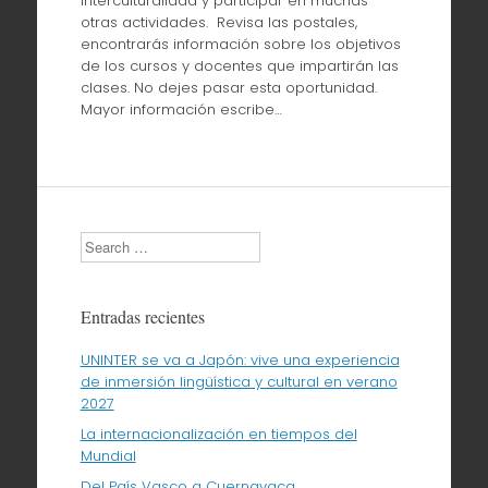
Interculturalidad y participar en muchas
otras actividades. Revisa las postales,
encontrarás información sobre los objetivos
de los cursos y docentes que impartirán las
clases. No dejes pasar esta oportunidad.
Mayor información escribe…
Search
Entradas recientes
UNINTER se va a Japón: vive una experiencia
de inmersión lingüística y cultural en verano
2027
La internacionalización en tiempos del
Mundial
Del País Vasco a Cuernavaca