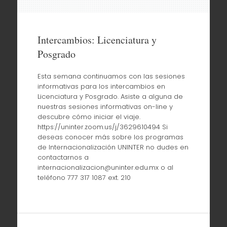
Intercambios: Licenciatura y
Posgrado
Esta semana continuamos con las sesiones
informativas para los intercambios en
Licenciatura y Posgrado. Asiste a alguna de
nuestras sesiones informativas on-line y
descubre cómo iniciar el viaje.
https://uninter.zoom.us/j/3629610494 Si
deseas conocer más sobre los programas
de Internacionalización UNINTER no dudes en
contactarnos a
internacionalizacion@uninter.edu.mx o al
teléfono 777 317 1087 ext. 210