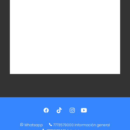
Whatsapp
7773579000 Información general