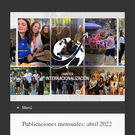
Internacionalización
UNINTER
Menú
Ir
Publicaciones mensuales:
abril 2022
al
contenido