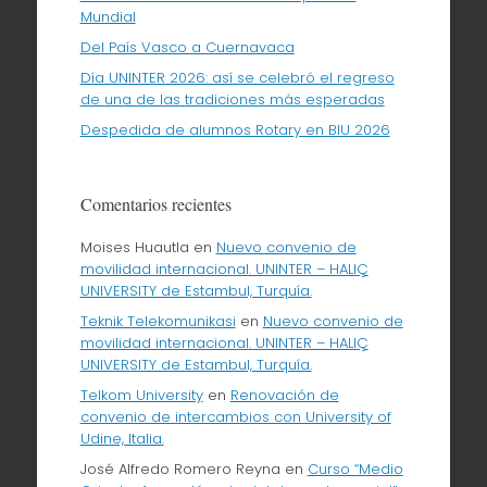
Mundial
Del País Vasco a Cuernavaca
Día UNINTER 2026: así se celebró el regreso
de una de las tradiciones más esperadas
Despedida de alumnos Rotary en BIU 2026
Comentarios recientes
Moises Huautla
en
Nuevo convenio de
movilidad internacional. UNINTER – HALIÇ
UNIVERSITY de Estambul, Turquía.
Teknik Telekomunikasi
en
Nuevo convenio de
movilidad internacional. UNINTER – HALIÇ
UNIVERSITY de Estambul, Turquía.
Telkom University
en
Renovación de
convenio de intercambios con University of
Udine, Italia.
José Alfredo Romero Reyna
en
Curso “Medio