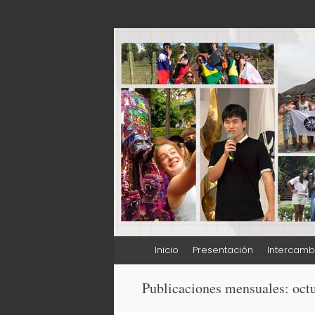
Internacionaliz
Ir
Inicio
Presentación
Intercamb
al
contenido
Publicaciones mensuales:
oct