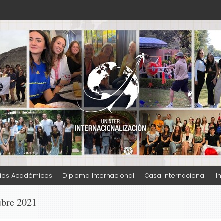
ación UNINTER
ios Académicos
Diploma Internacional
Casa Internacional
I
ubre 2021