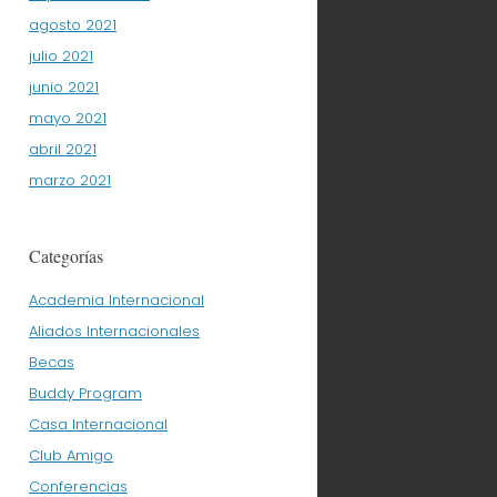
agosto 2021
julio 2021
junio 2021
mayo 2021
abril 2021
marzo 2021
Categorías
Academia Internacional
Aliados Internacionales
Becas
Buddy Program
Casa Internacional
Club Amigo
Conferencias