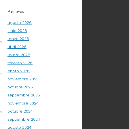
Archivos
agosto 2026
junio 2026
mayo 2026
s
abril 2026
marzo 2026
febrero 2026
enero 2026
noviembre 2025
octubre 2025
septiembre 2025
noviembre 2024
octubre 2024
s
septiembre 2024
agosto 2024