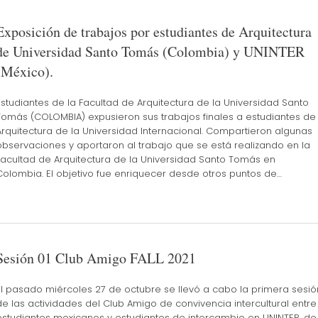
Exposición de trabajos por estudiantes de Arquitectura
de Universidad Santo Tomás (Colombia) y UNINTER
(México).
Estudiantes de la Facultad de Arquitectura de la Universidad Santo
Tomás (COLOMBIA) expusieron sus trabajos finales a estudiantes de
Arquitectura de la Universidad Internacional. Compartieron algunas
observaciones y aportaron al trabajo que se está realizando en la
Facultad de Arquitectura de la Universidad Santo Tomás en
Colombia. El objetivo fue enriquecer desde otros puntos de…
Sesión 01 Club Amigo FALL 2021
El pasado miércoles 27 de octubre se llevó a cabo la primera sesió
de las actividades del Club Amigo de convivencia intercultural entre
estudiantes mexicanos y estudiantes de intercambio en UNINTER, de