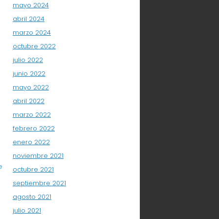
mayo 2024
o
abril 2024
marzo 2024
octubre 2022
julio 2022
junio 2022
mayo 2022
abril 2022
marzo 2022
febrero 2022
enero 2022
noviembre 2021
e
octubre 2021
septiembre 2021
agosto 2021
julio 2021