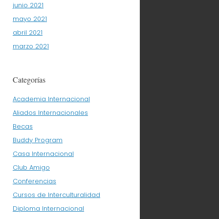
junio 2021
mayo 2021
abril 2021
marzo 2021
Categorías
Academia Internacional
Aliados Internacionales
Becas
Buddy Program
Casa Internacional
Club Amigo
Conferencias
Cursos de Interculturalidad
Diploma Internacional