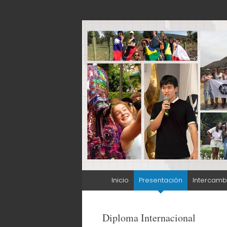
Internacionaliz
Ir
Inicio
Presentación
Intercamb
al
contenido
Diploma Internacional