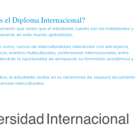
s el Diploma Internacional?
cumento que avala que el estudiante cuenta con las habilidades y
cesarias en este mundo globalizado.
s como; cursos de interculturalidad, interacción con extranjeros,
icos, eventos multiculturales, conferencias internacionales, entre
s tendrán la oportunidad de enriquecer su formación académica y
dios, el estudiante recibe en su ceremonia de clausura documento
ncias interculturales.