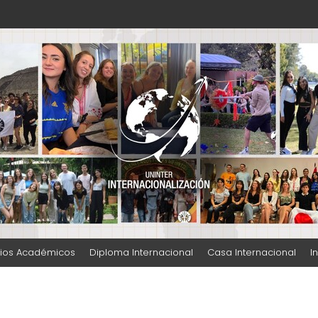
ación UNINTER
ios Académicos
Diploma Internacional
Casa Internacional
I