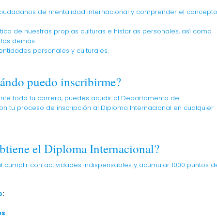
n ciudadanos de mentalidad internacional y comprender el concept
tica de nuestras propias culturas e historias personales, así como
e los demás.
entidades personales y culturales.
ándo puedo inscribirme?
rante toda tu carrera, puedes acudir al Departamento de
n tu proceso de inscripción al Diploma Internacional en cualquier
tiene el Diploma Internacional?
al cumplir con actividades indispensables y acumular 1000 puntos d
s
:
es