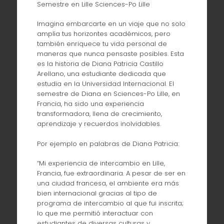
Semestre en Lille Sciences-Po Lille
Imagina embarcarte en un viaje que no solo
amplía tus horizontes académicos, pero
también enriquece tu vida personal de
maneras que nunca pensaste posibles. Esta
es la historia de Diana Patricia Castillo
Arellano, una estudiante dedicada que
estudia en la Universidad Internacional. El
semestre de Diana en Sciences-Po Lille, en
Francia, ha sido una experiencia
transformadora, llena de crecimiento,
aprendizaje y recuerdos inolvidables.
Por ejemplo en palabras de Diana Patricia:
“Mi experiencia de intercambio en Lille,
Francia, fue extraordinaria. A pesar de ser en
una ciudad francesa, el ambiente era más
bien internacional gracias al tipo de
programa de intercambio al que fui inscrita;
lo que me permitió interactuar con
estudiantes de diversas culturas y