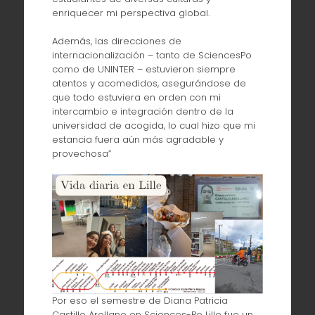
enriquecer mi perspectiva global.
Además, las direcciones de
internacionalización – tanto de SciencesPo
como de UNINTER – estuvieron siempre
atentos y acomedidos, asegurándose de
que todo estuviera en orden con mi
intercambio e integración dentro de la
universidad de acogida, lo cual hizo que mi
estancia fuera aún más agradable y
provechosa”
Por eso el semestre de Diana Patricia
Castillo Arellano en Sciences-Po Lille fue un