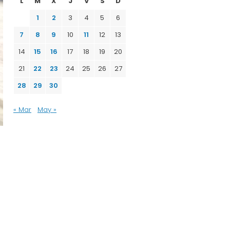
L
M
X
J
V
S
D
1
2
3
4
5
6
7
8
9
10
11
12
13
14
15
16
17
18
19
20
21
22
23
24
25
26
27
28
29
30
« Mar
May »