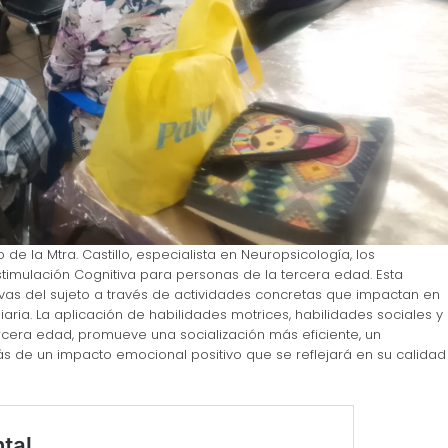
e la Mtra. Castillo, especialista en Neuropsicología, los
stimulación Cognitiva para personas de la tercera edad. Esta
tivas del sujeto a través de actividades concretas que impactan en
aria. La aplicación de habilidades motrices, habilidades sociales y
rcera edad, promueve una socialización más eficiente, un
 de un impacto emocional positivo que se reflejará en su calidad