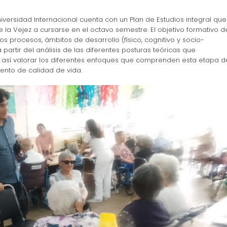
niversidad Internacional cuenta con un Plan de Estudios integral que
e la Vejez a cursarse en el octavo semestre. El objetivo formativo d
 los procesos, ámbitos de desarrollo (físico, cognitivo y socio-
partir del análisis de las diferentes posturas teóricas que
y así valorar los diferentes enfoques que comprenden esta etapa d
ento de calidad de vida.