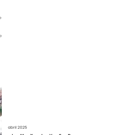
e
e
abril 2025