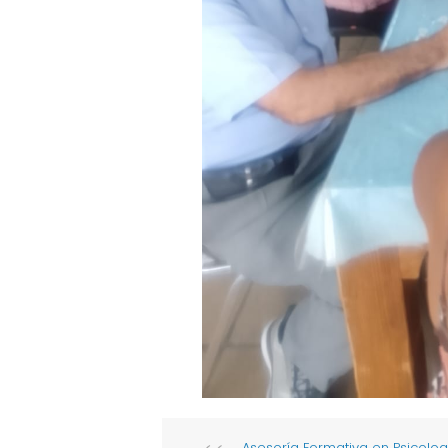
Asesoría Formativa en Psicología 