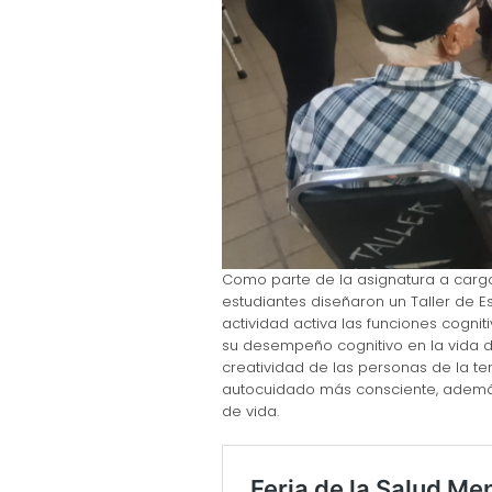
Como parte de la asignatura a cargo d
estudiantes diseñaron un Taller de E
actividad activa las funciones cogni
su desempeño cognitivo en la vida di
creatividad de las personas de la te
autocuidado más consciente, además
de vida.