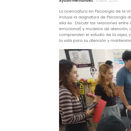
Ayushi Hernández
/
11 abril, 2025
La Licenciatura en Psicología de la U
incluye la asignatura de Psicología d
ella es : Discutir las relaciones entre
emocional) y modelos de atención, a 
comprenden el estudio de la vejez, 
la vida para su atención y mantenimi