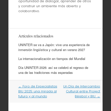
oportunidad de dialogar, aprender de otros
y construir un ambiente más abierto y
colaborativo.
Artículos relacionados
UNINTER se va a Japón: vive una experiencia de
inmersión lingüística y cultural en verano 2027
La internacionalización en tiempos del Mundial
Día UNINTER 2026: así se celebró el regreso de
una de las tradiciones más esperadas
Navegación
←
Foro de Especialistas
Un Día de Intercambio
por
BIU 2025: una mirada al
Cultural entre Project
artículos
futuro y al mundo
Béisbol y BIU.
→