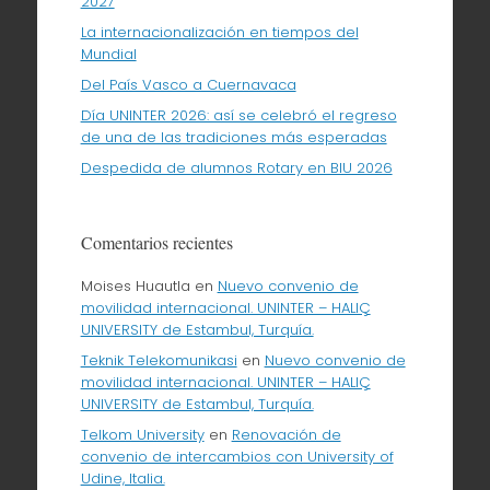
2027
La internacionalización en tiempos del
Mundial
Del País Vasco a Cuernavaca
Día UNINTER 2026: así se celebró el regreso
de una de las tradiciones más esperadas
Despedida de alumnos Rotary en BIU 2026
Comentarios recientes
Moises Huautla
en
Nuevo convenio de
movilidad internacional. UNINTER – HALIÇ
UNIVERSITY de Estambul, Turquía.
Teknik Telekomunikasi
en
Nuevo convenio de
movilidad internacional. UNINTER – HALIÇ
UNIVERSITY de Estambul, Turquía.
Telkom University
en
Renovación de
convenio de intercambios con University of
Udine, Italia.