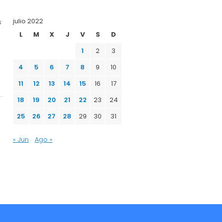
julio 2022
s
L
M
X
J
V
S
D
e
1
2
3
4
5
6
7
8
9
10
11
12
13
14
15
16
17
18
19
20
21
22
23
24
25
26
27
28
29
30
31
« Jun
Ago »