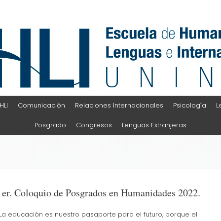
HLI
Comunicación
Relaciones Internacionales
Psicología
L
Posgrado
Congresos
Lenguas Extranjeras
1er. Coloquio de Posgrados en Humanidades 2022.
“La educación es nuestro pasaporte para el futuro, porque el