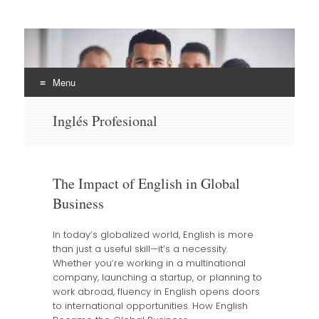
EHLI
UNINTER
Menu
Skip
Inglés Profesional
to
content
The Impact of English in Global
Business
In today’s globalized world, English is more
than just a useful skill—it’s a necessity.
Whether you’re working in a multinational
company, launching a startup, or planning to
work abroad, fluency in English opens doors
to international opportunities. How English