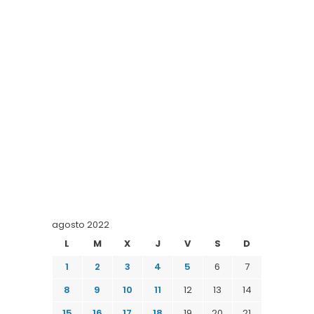
agosto 2022
L
M
X
J
V
S
D
1
2
3
4
5
6
7
8
9
10
11
12
13
14
15
16
17
18
19
20
21