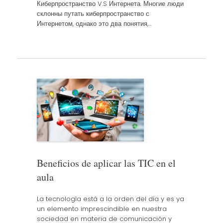
Киберпространство V.S Интернета. Многие люди
склонны путать киберпространство с
Интернетом, однако это два понятия,…
Beneficios de aplicar las TIC en el
aula
La tecnología está a la orden del día y es ya
un elemento imprescindible en nuestra
sociedad en materia de comunicación y