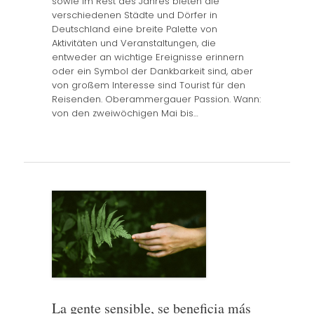
sowie im Rest des Jahres bieten die
verschiedenen Städte und Dörfer in
Deutschland eine breite Palette von
Aktivitäten und Veranstaltungen, die
entweder an wichtige Ereignisse erinnern
oder ein Symbol der Dankbarkeit sind, aber
von großem Interesse sind Tourist für den
Reisenden. Oberammergauer Passion. Wann:
von den zweiwöchigen Mai bis…
La gente sensible, se beneficia más