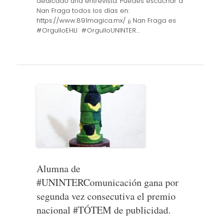
dedicado una entrevista. Puedes escuchar a
Nan Fraga todos los días en:
https://www.891magica.mx/ ¡¡ Nan Fraga es
#OrgulloEHLI #OrgulloUNINTER…
Alumna de
#UNINTERComunicación gana por
segunda vez consecutiva el premio
nacional #TÓTEM de publicidad.