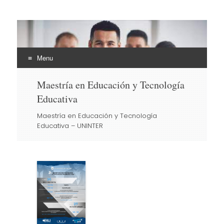
EHLI
UNINTER
Menu
Skip
Maestría en Educación y Tecnología
to
Educativa
content
Maestría en Educación y Tecnología
Educativa – UNINTER