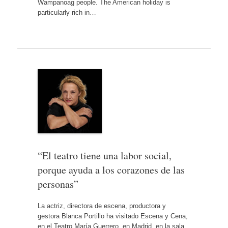
Wampanoag people. The American holiday is
particularly rich in…
“El teatro tiene una labor social,
porque ayuda a los corazones de las
personas”
La actriz, directora de escena, productora y
gestora Blanca Portillo ha visitado Escena y Cena,
en el Teatro María Guerrero, en Madrid, en la sala