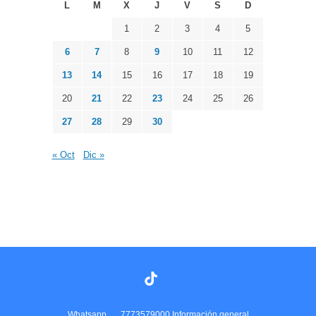
L
M
X
J
V
S
D
1
2
3
4
5
6
7
8
9
10
11
12
13
14
15
16
17
18
19
20
21
22
23
24
25
26
27
28
29
30
« Oct
Dic »
Whatsapp
7773579000 Información general