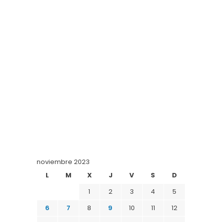
noviembre 2023
L
M
X
J
V
S
D
1
2
3
4
5
6
7
8
9
10
11
12