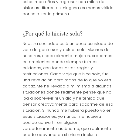
estas montañas y regresar con miles de
historias diferentes; ninguna es menos válida
por solo ser la primera.
¿Por qué lo hiciste sola?
Nuestra sociedad está un poco asustada de
ver a la gente ser y actuar sola. Muchos de
nosotros, especialmente mujeres, crecemos
en ambientes donde siempre fuimos
cuidadas, con todas estas reglas y
restricciones. Cada viaje que hice sola, fue
una revelación para todos de lo que yo era
capaz. Me he llevado a mi misma a algunas
situaciones donde realmente pensé que no
iba a sobrevivir ni un día y he tenido que
pensar creativamente para sacarme de esa
situación. Si nunca me hubiera puesto yo en
esas situaciones, yo nunca me hubiera
podido convertir en alguien
verdaderamente autónoma, que realmente
puede apoyarse en sí misma incluso