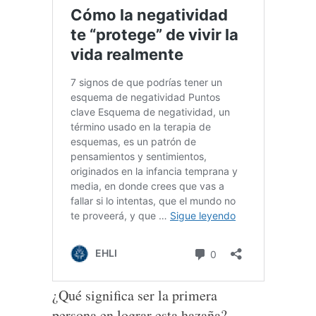
¿Qué significa ser la primera
persona en lograr esta hazaña?