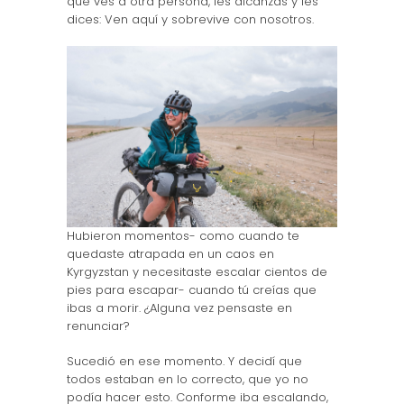
que ves a otra persona, les alcanzas y les
dices: Ven aquí y sobrevive con nosotros.
Hubieron momentos- como cuando te
quedaste atrapada en un caos en
Kyrgyzstan y necesitaste escalar cientos de
pies para escapar- cuando tú creías que
ibas a morir. ¿Alguna vez pensaste en
renunciar?
Sucedió en ese momento. Y decidí que
todos estaban en lo correcto, que yo no
podía hacer esto. Conforme iba escalando,