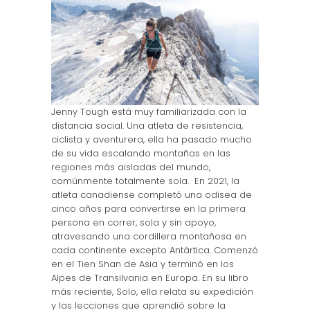
Jenny Tough está muy familiarizada con la
distancia social. Una atleta de resistencia,
ciclista y aventurera, ella ha pasado mucho
de su vida escalando montañas en las
regiones más aisladas del mundo,
comúnmente totalmente sola. En 2021, la
atleta canadiense completó una odisea de
cinco años para convertirse en la primera
persona en correr, sola y sin apoyo,
atravesando una cordillera montañosa en
cada continente excepto Antártica. Comenzó
en el Tien Shan de Asia y terminó en los
Alpes de Transilvania en Europa. En su libro
más reciente, Solo, ella relata su expedición
y las lecciones que aprendió sobre la