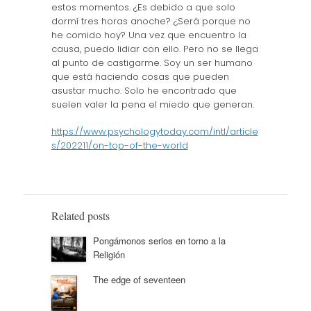
estos momentos. ¿Es debido a que solo
dormí tres horas anoche? ¿Será porque no
he comido hoy? Una vez que encuentro la
causa, puedo lidiar con ello. Pero no se llega
al punto de castigarme. Soy un ser humano
que está haciendo cosas que pueden
asustar mucho. Solo he encontrado que
suelen valer la pena el miedo que generan.
https://www.psychologytoday.com/intl/article
s/202211/on-top-of-the-world
Related posts
Pongámonos serios en torno a la
Religión
The edge of seventeen