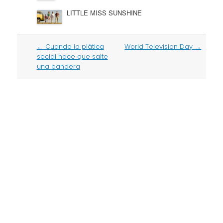
LITTLE MISS SUNSHINE
Post
←
Cuando la plática
World Television Day
→
navigation
social hace que salte
una bandera