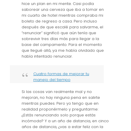
hice un plan en mi mente. Casi podía
saborear una cerveza que iba a tomar en
mi cuarto de hotel mientras compraba mi
boleto de regreso a casa. Pero incluso
después de que escalé para salvarme, el
“renunciar” significó que aún tenía que
sobrevivir tres días más para llegar a la
base del campamento. Para el momento
que llegué allá, ya me había olvidado que
había intentado renunciar.
Cuatro formas de mejorar tu
manejo del tiempo
Si las cosas van realmente mal y no
mejoran, no hay ninguna pena en salirte
mientras puedes. Pero yo tengo que en
realidad proponérmelo y preguntarme:
¿Estás renunciando solo porque estás
incómoda? Y a un año de distancia, en cinco
años de distancia, ¿vas a estar feliz con la