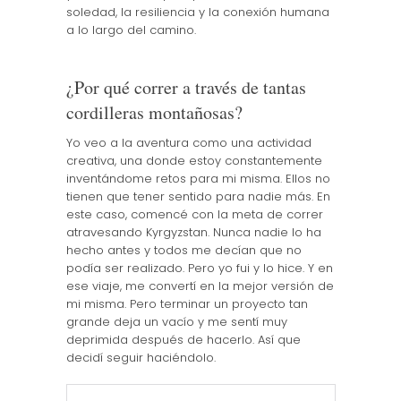
soledad, la resiliencia y la conexión humana
a lo largo del camino.
¿Por qué correr a través de tantas
cordilleras montañosas?
Yo veo a la aventura como una actividad
creativa, una donde estoy constantemente
inventándome retos para mi misma. Ellos no
tienen que tener sentido para nadie más. En
este caso, comencé con la meta de correr
atravesando Kyrgyzstan. Nunca nadie lo ha
hecho antes y todos me decían que no
podía ser realizado. Pero yo fui y lo hice. Y en
ese viaje, me convertí en la mejor versión de
mi misma. Pero terminar un proyecto tan
grande deja un vacío y me sentí muy
deprimida después de hacerlo. Así que
decidí seguir haciéndolo.