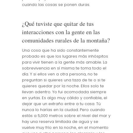
cuando las cosas se ponen duras.
¿Qué tuviste que quitar de tus
interacciones con la gente en las
comunidades rurales de la montaña?
Una cosa que ha sido constantemente
probado es que los lugares más inhóspitos
para vivir tienen a la gente más amable. La
sobrevivencia en sí misma te toma todo el
día. Y si ellos ven a otra persona, no te
preguntan si quieres una taza de te o si te
quieres quedar por la noche. Ellos solo te
llevan adentro. Yo fui acomodada siempre
en yurtas. Es algo muy cálido y confiable, el
dejar que un extraño entre a tu casa. Tú
nunca lo harías en la ciudad. Pero cuando
estás a 5,000 metros sobre el nivel del mar y
hay una reserva limitada de agua y se
vuelve muy frío en la noche, en el momento