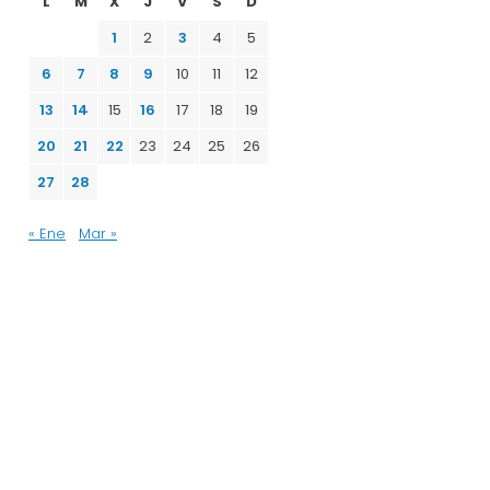
L
M
X
J
V
S
D
1
2
3
4
5
6
7
8
9
10
11
12
13
14
15
16
17
18
19
20
21
22
23
24
25
26
27
28
« Ene
Mar »