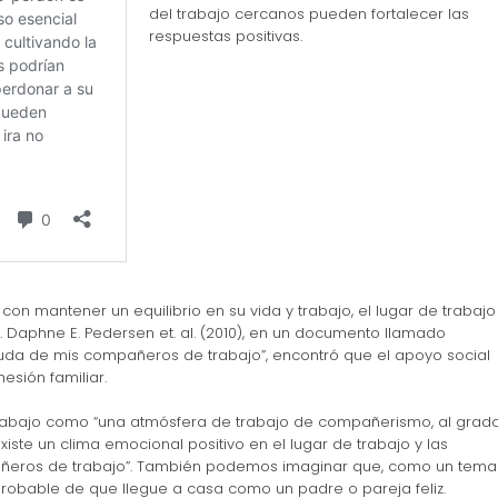
del trabajo cercanos pueden fortalecer las
respuestas positivas.
n mantener un equilibrio en su vida y trabajo, el lugar de trabajo
. Daphne E. Pedersen et. al. (2010), en un documento llamado
da de mis compañeros de trabajo”, encontró que el apoyo social
esión familiar.
l trabajo como “una atmósfera de trabajo de compañerismo, al grad
ste un clima emocional positivo en el lugar de trabajo y las
añeros de trabajo”. También podemos imaginar que, como un tema
 probable de que llegue a casa como un padre o pareja feliz.