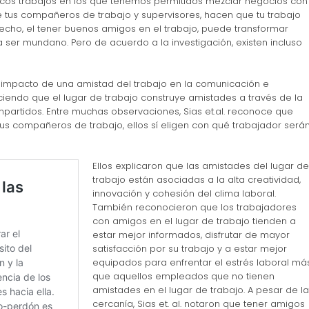
ocos trabajos en los que tenemos permitidos mezclar negocios con
de tus compañeros de trabajo y supervisores, hacen que tu trabajo
hecho, el tener buenos amigos en el trabajo, puede transformar
 ser mundano. Pero de acuerdo a la investigación, existen incluso
 el impacto de una amistad del trabajo en la comunicación e
iendo que el lugar de trabajo construye amistades a través de la
mpartidos. Entre muchas observaciones, Sias et.al. reconoce que
s compañeros de trabajo, ellos sí eligen con qué trabajador será
Ellos explicaron que las amistades del lugar de
trabajo están asociadas a la alta creatividad,
innovación y cohesión del clima laboral.
También reconocieron que los trabajadores
con amigos en el lugar de trabajo tienden a
estar mejor informados, disfrutar de mayor
satisfacción por su trabajo y a estar mejor
equipados para enfrentar el estrés laboral má
que aquellos empleados que no tienen
amistades en el lugar de trabajo. A pesar de la
cercanía, Sias et. al. notaron que tener amigos