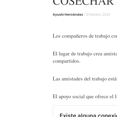
COSECHAR 
Ayushi Hernández
/
21 febrero, 2023
Los compañeros de trabajo co
El lugar de trabajo crea amist
compartidos.
Las amistades del trabajo está
El apoyo social que ofrece el 