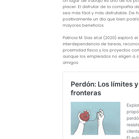
Un lugar de trabajo es uno de los p
placer. El disfrutar de la compañía 
sea más fácil y más disfrutable. De 
positivamente un día que bien podría
mayores beneficios.
Patricia M. Sias et.al (2020) exploró
interdependencia de tareas, reconoc
proximidad física y los proyectos co
aunque los empleados no eligen a su
amigos.