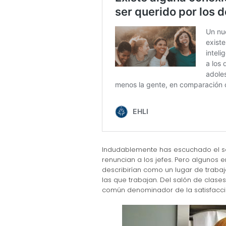
Indudablemente has escuchado el sen
renuncian a los jefes. Pero algunos 
describirían como un lugar de traba
las que trabajan. Del salón de clases 
común denominador de la satisfacción