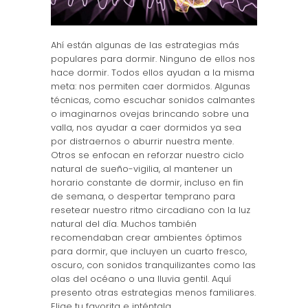
Ahí están algunas de las estrategias más
populares para dormir. Ninguno de ellos nos
hace dormir. Todos ellos ayudan a la misma
meta: nos permiten caer dormidos. Algunas
técnicas, como escuchar sonidos calmantes
o imaginarnos ovejas brincando sobre una
valla, nos ayudar a caer dormidos ya sea
por distraernos o aburrir nuestra mente.
Otros se enfocan en reforzar nuestro ciclo
natural de sueño-vigilia, al mantener un
horario constante de dormir, incluso en fin
de semana, o despertar temprano para
resetear nuestro ritmo circadiano con la luz
natural del día. Muchos también
recomendaban crear ambientes óptimos
para dormir, que incluyen un cuarto fresco,
oscuro, con sonidos tranquilizantes como las
olas del océano o una lluvia gentil. Aquí
presento otras estrategias menos familiares.
Elige tu favorita e inténtala.