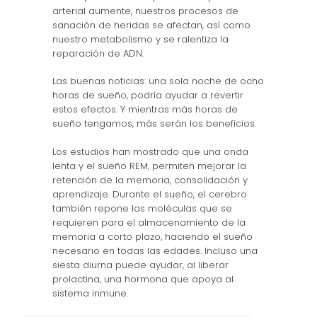
arterial aumente, nuestros procesos de
sanación de heridas se afectan, así como
nuestro metabolismo y se ralentiza la
reparación de ADN.
Las buenas noticias: una sola noche de ocho
horas de sueño, podría ayudar a revertir
estos efectos. Y mientras más horas de
sueño tengamos, más serán los beneficios.
Los estudios han mostrado que una onda
lenta y el sueño REM, permiten mejorar la
retención de la memoria, consolidación y
aprendizaje. Durante el sueño, el cerebro
también repone las moléculas que se
requieren para el almacenamiento de la
memoria a corto plazo, haciendo el sueño
necesario en todas las edades. Incluso una
siesta diurna puede ayudar, al liberar
prolactina, una hormona que apoya al
sistema inmune.