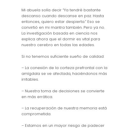
Mi abuela solía decir “Ya tendré bastante
descanso cuando descanse en paz. Hasta
entonces, quiero estar despierta.” Eso se
convirtió en mi mantra también. Pero ya no.
La investigación basada en ciencia nos
explica ahora que el dormir es vital para
nuestro cerebro en todas las edades.
Si no tenemos suficiente sueño de calidad:
– La conexión de la corteza prefrontal con la
amígdala se ve afectada, haciéndonos más
irritables.
– Nuestra toma de decisiones se convierte
en más errática.
– La recuperación de nuestra memoria está
comprometida.
– Estamos en un mayor riesgo de padecer