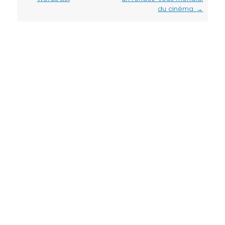
du cinéma.
→