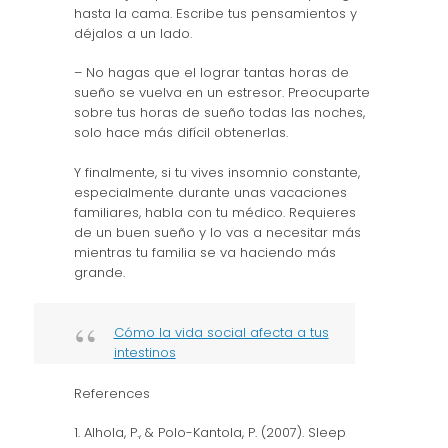
hasta la cama. Escribe tus pensamientos y
déjalos a un lado.
– No hagas que el lograr tantas horas de
sueño se vuelva en un estresor. Preocuparte
sobre tus horas de sueño todas las noches,
solo hace más difícil obtenerlas.
Y finalmente, si tu vives insomnio constante,
especialmente durante unas vacaciones
familiares, habla con tu médico. Requieres
de un buen sueño y lo vas a necesitar más
mientras tu familia se va haciendo más
grande.
Cómo la vida social afecta a tus
intestinos
References
1. Alhola, P., & Polo-Kantola, P. (2007). Sleep